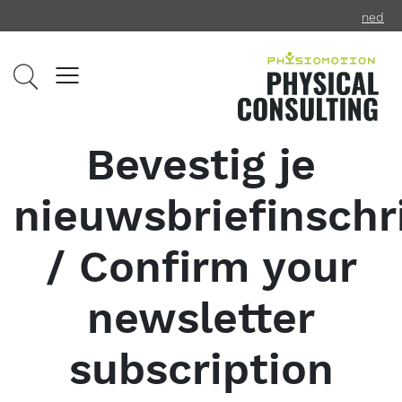
ned
Bevestig je
nieuwsbriefinschri
/ Confirm your
newsletter
subscription